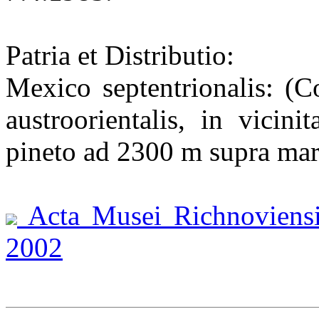
Patria et Distributio:
Mexico septentrionalis: (
austroorientalis, in vicin
pineto ad 2300 m supra mar
Acta Musei Richnoviensis 
2002