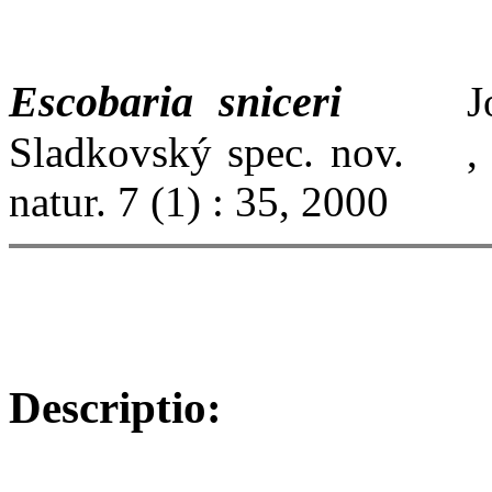
Escobaria sniceri
Josef 
Sladkovský spec. nov. , A
natur. 7 (1) : 35, 2000
Descriptio: