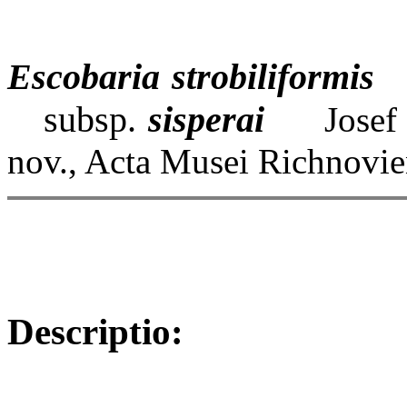
Escobaria strobiliformis
(
subsp.
sisperai
Josef J.
nov., Acta Musei Richnoviens
Descriptio: