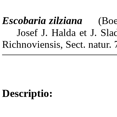
Escobaria zilziana
(Boed
Josef J. Halda et J. Slad
Richnoviensis, Sect. natur. 
Descriptio: