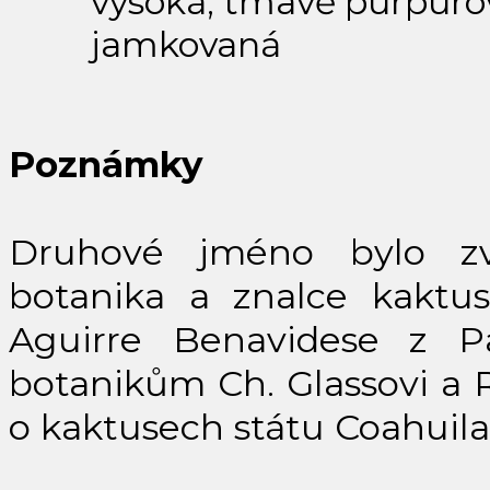
vysoká, tmavě purpuro
jamkovaná
Poznámky
Druhové jméno bylo z
botanika a znalce kaktus
Aguirre Benavidese z Par
botanikům Ch. Glassovi a 
o kaktusech státu Coahuila