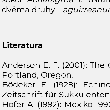
dvěma druhy -
aguirrean
Literatura
Anderson E. F. (2001): The
Portland, Oregon.
Bödeker F. (1928): Echino
Zeitschrift für Sukkulenten
Hofer A. (1992): Mexiko 19