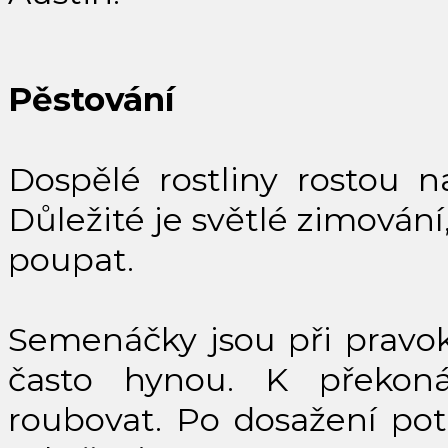
Pěstování
Dospělé rostliny rostou n
Důležité je světlé zimován
poupat.
Semenáčky jsou při pravok
často hynou. K překon
roubovat. Po dosažení pot