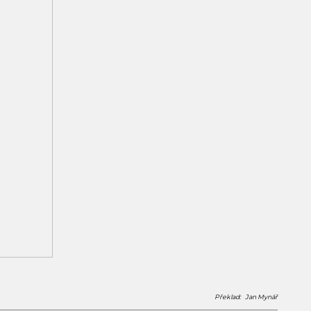
Překlad: Jan Mynář