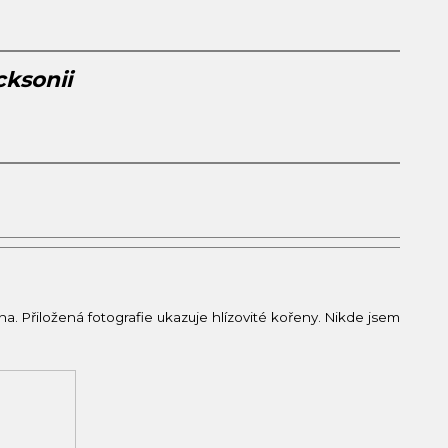
cksonii
a. Přiložená fotografie ukazuje hlízovité kořeny. Nikde jsem