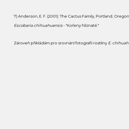
7) Anderson, E. F. (2001): The Cactus Family, Portland, Oregon
Escobaria chihuahuensis
- "Kořeny hlíznaté."
Zároveň přikládám pro srovnání fotografii rostliny
E. chihuah