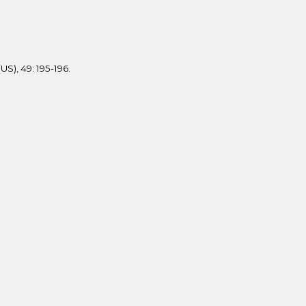
US), 49: 195-196.