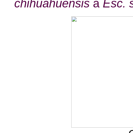
chihuahuensis
a
Esc. 