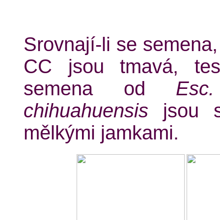
Srovnají-li se semena,
CC jsou tmavá, tes
semena od
Esc.
chihuahuensis
jsou sv
mělkými jamkami.