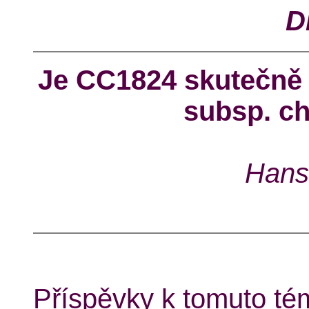
D
Je CC1824 skutečně
subsp. c
Hans
Příspěvky k tomuto tém