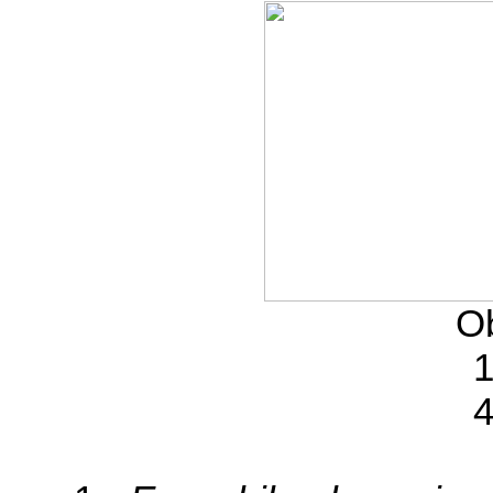
Ob
1
4