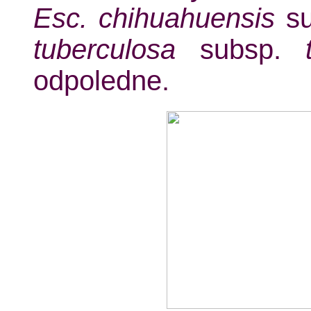
Esc. chihuahuensis
su
tuberculosa
subsp.
odpoledne.