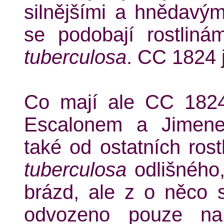
silnějšími a hnědavým
se podobají rostlin
tuberculosa
. CC 1824 j
Co mají ale CC 1824
Escalonem a Jimene
také od ostatních rost
tuberculosa
odlišného,
brázd, ale z o něco s
odvozeno pouze na