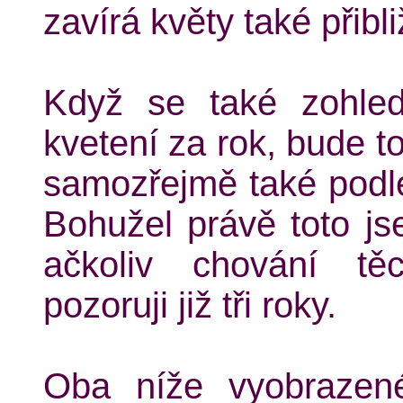
zavírá květy také přibli
Když se také zohled
kvetení za rok, bude t
samozřejmě také podle 
Bohužel právě toto j
ačkoliv chování těc
pozoruji již tři roky.
Oba níže vyobrazené