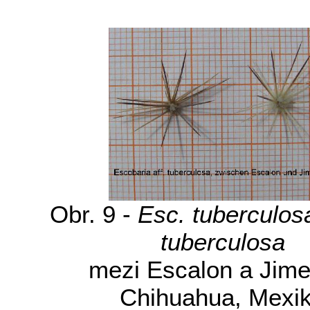
Obr. 9 -
Esc. tuberculos
tuberculosa
mezi Escalon a Jime
Chihuahua, Mexi