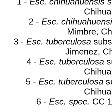
1 -
Esc. chihuahuensis
s
Chihua
2 -
Esc. chihuahuens
Mimbre, Ch
3 -
Esc. tuberculosa
subs
Jimenez, Ch
4 -
Esc. tuberculosa
s
Chihua
5 -
Esc. tuberculosa
s
Chihua
6 -
Esc. spec.
CC 18