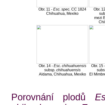
Obr. 11 -
Esc. spec.
CC 1824
Obr. 1
Chihuahua, Mexiko
su
mezi E
Chi
Obr. 14 -
Esc. chihuahuensis
Obr. 15 
subsp.
chihuahuensis
subs
Aldama, Chihuahua, Mexiko
El Mimbr
Porovnání plodů
Es