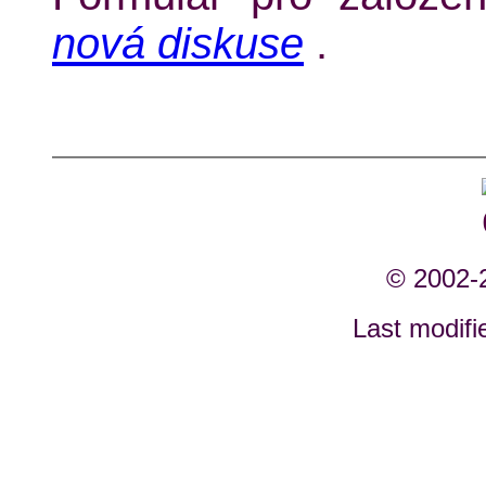
nová diskuse
.
© 2002
Last modifi