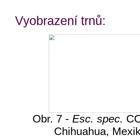
Vyobrazení trnů:
Obr. 7 -
Esc. spec.
CC
Chihuahua, Mexi